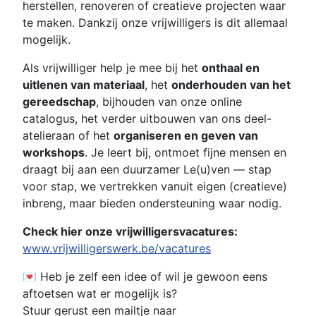
herstellen, renoveren of creatieve projecten waar
te maken. Dankzij onze vrijwilligers is dit allemaal
mogelijk.
Als vrijwilliger help je mee bij het
onthaal en
uitlenen van materiaal
, het
onderhouden van het
gereedschap
, bijhouden van onze online
catalogus, het verder uitbouwen van ons deel-
atelieraan of het
organiseren en geven van
workshops
. Je leert bij, ontmoet fijne mensen en
draagt bij aan een duurzamer Le(u)ven — stap
voor stap, we vertrekken vanuit eigen (creatieve)
inbreng, maar bieden ondersteuning waar nodig.
Check hier onze vrijwilligersvacatures:
www.vrijwilligerswerk.be/vacatures
💌 Heb je zelf een idee of wil je gewoon eens
aftoetsen wat er mogelijk is?
Stuur gerust een mailtje naar