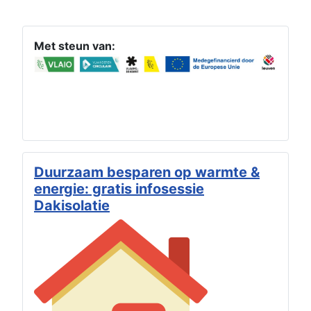
Met steun van:
Duurzaam besparen op warmte &
energie: gratis infosessie
Dakisolatie