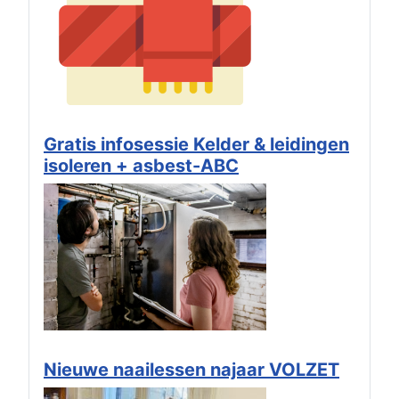
Gratis infosessie Kelder & leidingen
isoleren + asbest-ABC
Nieuwe naailessen najaar VOLZET