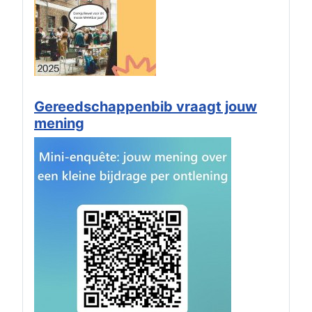
Gereedschappenbib vraagt jouw
mening